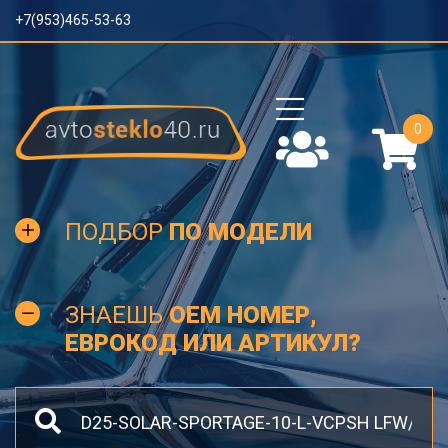
+7(953)465-53-63
0
ПОДБОР
ПО МОДЕЛИ
ЗНАЕШЬ
OEM НОМЕР,
ЕВРОКОД ИЛИ АРТИКУЛ?