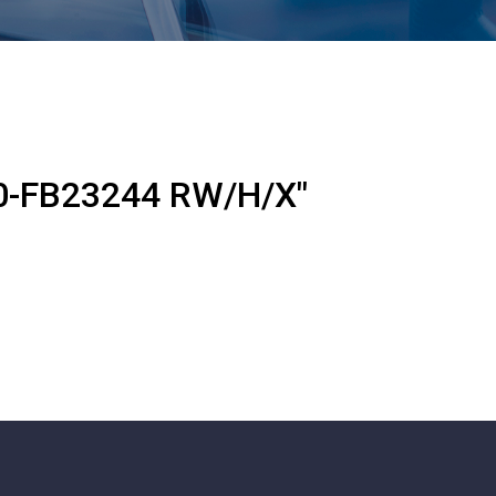
0-FB23244 RW/H/X"