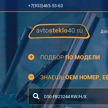
+7(953)465-53-63
Дос
ПОДБОР
ПО МОДЕЛИ
ЗНАЕШЬ
OEM НОМЕР, Е