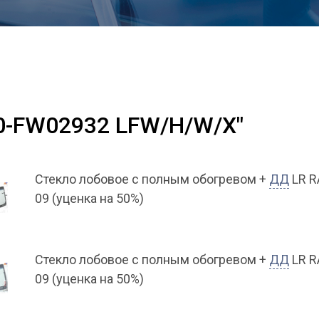
50-FW02932 LFW/H/W/X"
Стекло лобовое с полным обогревом +
ДД
LR R
09 (уценка на 50%)
Стекло лобовое с полным обогревом +
ДД
LR R
09 (уценка на 50%)