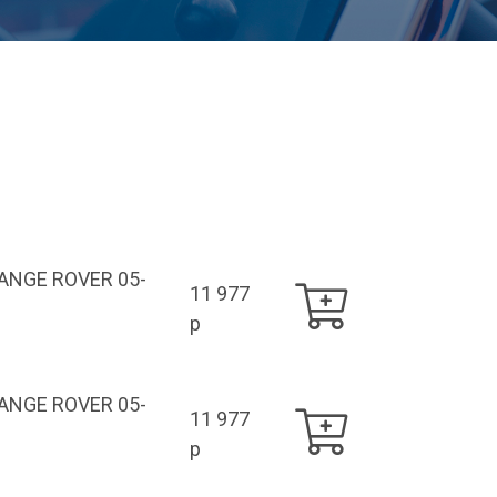
ANGE ROVER 05-
11 977
p
ANGE ROVER 05-
11 977
p