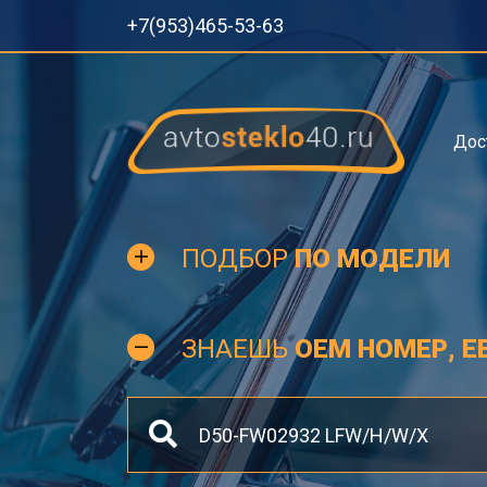
+7(953)465-53-63
Дос
ПОДБОР
ПО МОДЕЛИ
ЗНАЕШЬ
OEM НОМЕР, Е