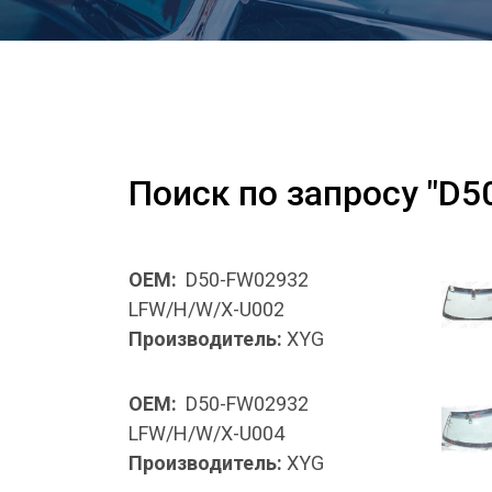
Поиск по запросу "D
OEM:
D50-FW02932
LFW/H/W/X-U002
Производитель:
XYG
OEM:
D50-FW02932
LFW/H/W/X-U004
Производитель:
XYG