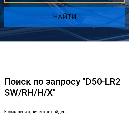
НАЙТИ
Поиск по запросу "D50-LR2
SW/RH/H/X"
К сожалению, ничего не найдено