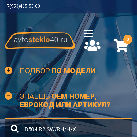
+7(953)465-53-63
0
ПОДБОР
ПО МОДЕЛИ
ЗНАЕШЬ
OEM НОМЕР,
ЕВРОКОД ИЛИ АРТИКУЛ?