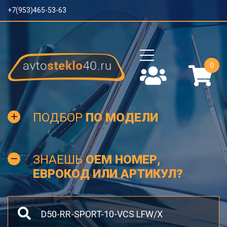
+7(953)465-53-63
0
ПОДБОР
ПО МОДЕЛИ
ЗНАЕШЬ
OEM НОМЕР,
ЕВРОКОД ИЛИ АРТИКУЛ?