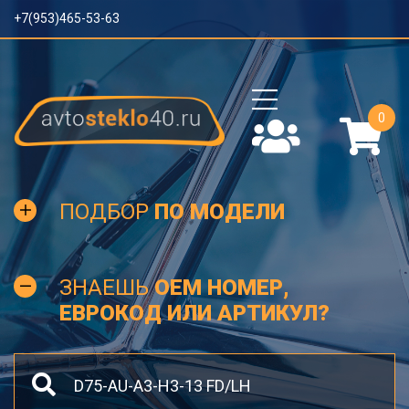
+7(953)465-53-63
0
ПОДБОР
ПО МОДЕЛИ
ЗНАЕШЬ
OEM НОМЕР,
ЕВРОКОД ИЛИ АРТИКУЛ?