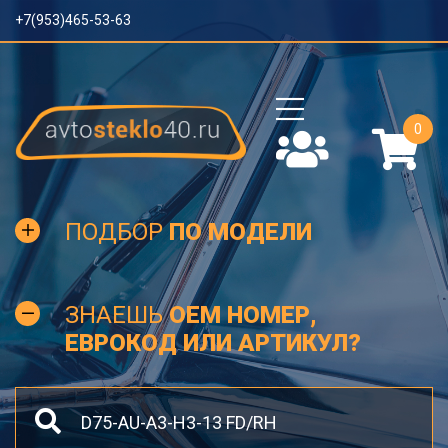
+7(953)465-53-63
0
ПОДБОР
ПО МОДЕЛИ
ЗНАЕШЬ
OEM НОМЕР,
ЕВРОКОД ИЛИ АРТИКУЛ?