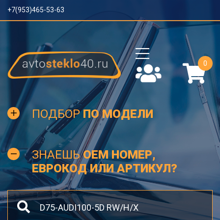
+7(953)465-53-63
0
ПОДБОР
ПО МОДЕЛИ
ЗНАЕШЬ
OEM НОМЕР,
ЕВРОКОД ИЛИ АРТИКУЛ?