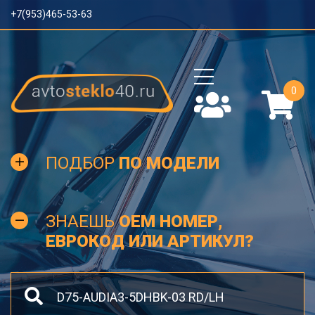
+7(953)465-53-63
0
ПОДБОР
ПО МОДЕЛИ
ЗНАЕШЬ
OEM НОМЕР,
ЕВРОКОД ИЛИ АРТИКУЛ?