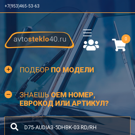
+7(953)465-53-63
0
ПОДБОР
ПО МОДЕЛИ
ЗНАЕШЬ
OEM НОМЕР,
ЕВРОКОД ИЛИ АРТИКУЛ?