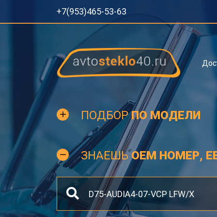
+7(953)465-53-63
Дос
ПОДБОР
ПО МОДЕЛИ
ЗНАЕШЬ
OEM НОМЕР, Е