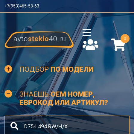
+7(953)465-53-63
0
ПОДБОР
ПО МОДЕЛИ
ЗНАЕШЬ
OEM НОМЕР,
ЕВРОКОД ИЛИ АРТИКУЛ?