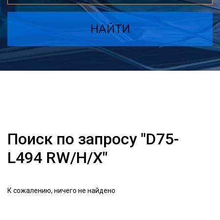
НАЙТИ
Поиск по запросу "D75-
L494 RW/H/X"
К сожалению, ничего не найдено