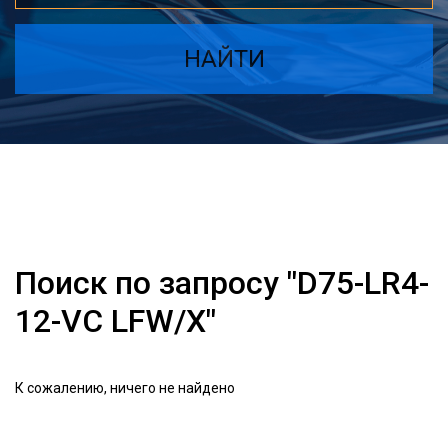
НАЙТИ
Поиск по запросу "D75-LR4-
12-VC LFW/X"
К сожалению, ничего не найдено