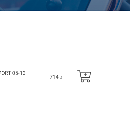
PORT 05-13
714 p