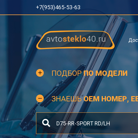
+7(953)465-53-63
Дос
ПОДБОР
ПО МОДЕЛИ
ЗНАЕШЬ
OEM НОМЕР, Е