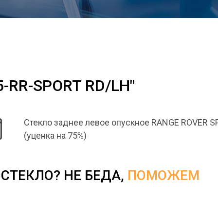
5-RR-SPORT RD/LH"
Стекло заднее левое опускное RANGE ROVER S
(уценка на 75%)
СТЕКЛО? НЕ БЕДА,
ПОМОЖЕМ