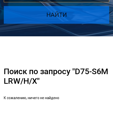
НАЙТИ
Поиск по запросу "D75-S6M
LRW/H/X"
К сожалению, ничего не найдено