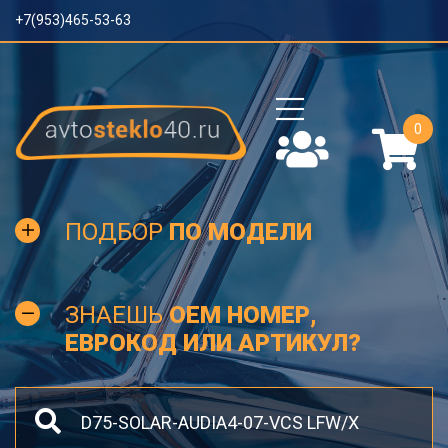
+7(953)465-53-63
0
ПОДБОР
ПО МОДЕЛИ
ЗНАЕШЬ
OEM НОМЕР,
ЕВРОКОД ИЛИ АРТИКУЛ?