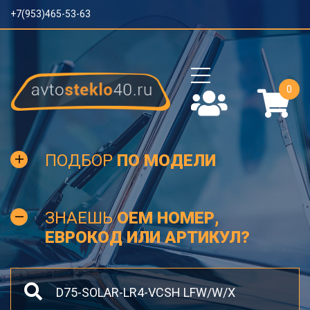
+7(953)465-53-63
0
ПОДБОР
ПО МОДЕЛИ
ЗНАЕШЬ
OEM НОМЕР,
ЕВРОКОД ИЛИ АРТИКУЛ?