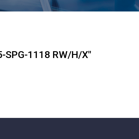
5-SPG-1118 RW/H/X"