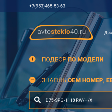
+7(953)465-53-63
Дос
ПОДБОР
ПО МОДЕЛИ
ЗНАЕШЬ
OEM НОМЕР, Е