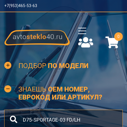
+7(953)465-53-63
0
ПОДБОР
ПО МОДЕЛИ
ЗНАЕШЬ
OEM НОМЕР,
ЕВРОКОД ИЛИ АРТИКУЛ?