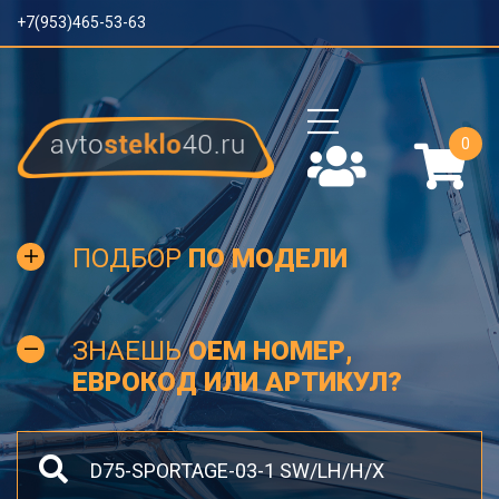
+7(953)465-53-63
0
ПОДБОР
ПО МОДЕЛИ
ЗНАЕШЬ
OEM НОМЕР,
ЕВРОКОД ИЛИ АРТИКУЛ?