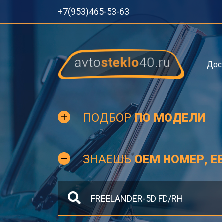
+7(953)465-53-63
Дос
ПОДБОР
ПО МОДЕЛИ
ЗНАЕШЬ
OEM НОМЕР, Е