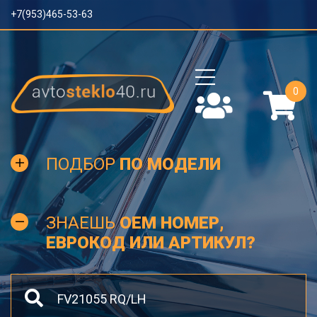
+7(953)465-53-63
0
ПОДБОР
ПО МОДЕЛИ
ЗНАЕШЬ
OEM НОМЕР,
ЕВРОКОД ИЛИ АРТИКУЛ?