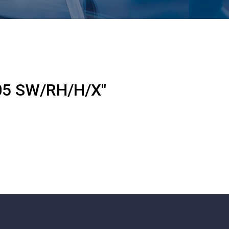
05 SW/RH/H/X"