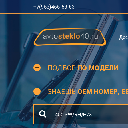
+7(953)465-53-63
Дос
ПОДБОР
ПО МОДЕЛИ
ЗНАЕШЬ
OEM НОМЕР, Е