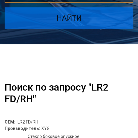
НАЙТИ
Поиск по запросу "LR2
FD/RH"
OEM:
LR2 FD/RH
Производитель:
XYG
Стекло боковое опускное