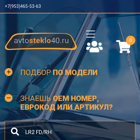
+7(953)465-53-63
0
ПОДБОР
ПО МОДЕЛИ
ЗНАЕШЬ
OEM НОМЕР,
ЕВРОКОД ИЛИ АРТИКУЛ?