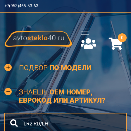
+7(953)465-53-63
0
ПОДБОР
ПО МОДЕЛИ
ЗНАЕШЬ
OEM НОМЕР,
ЕВРОКОД ИЛИ АРТИКУЛ?