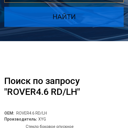
НАЙТИ
Поиск по запросу
"ROVER4.6 RD/LH"
OEM:
ROVER4.6 RD/LH
Производитель:
XYG
Стекло боковое опускное