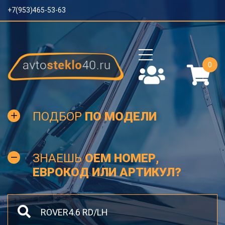
+7(953)465-53-63
0
ПОДБОР
ПО МОДЕЛИ
ЗНАЕШЬ
OEM НОМЕР,
ЕВРОКОД ИЛИ АРТИКУЛ?