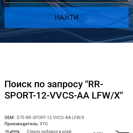
НАЙТИ
Поиск по запросу "RR-
SPORT-12-VVCS-AA LFW/X"
OEM:
D75-RR-SPORT-12-VVCS-AA LFW/X
Производитель:
XYG
Стекло лобовое в клей