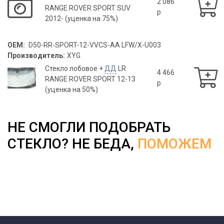
2 086
RANGE ROVER SPORT SUV
p
2012- (уценка на 75%)
OEM:
D50-RR-SPORT-12-VVCS-AA LFW/X-U003
Производитель:
XYG
Стекло лобовое +
ДД
LR
4 466
RANGE ROVER SPORT 12-13
p
(уценка на 50%)
НЕ СМОГЛИ ПОДОБРАТЬ
СТЕКЛО? НЕ БЕДА,
ПОМОЖЕМ