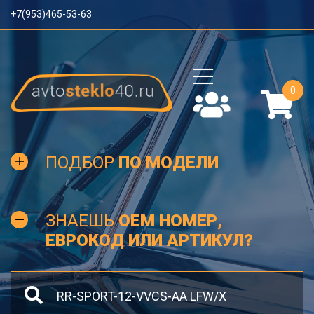
+7(953)465-53-63
0
ПОДБОР
ПО МОДЕЛИ
ЗНАЕШЬ
OEM НОМЕР,
ЕВРОКОД ИЛИ АРТИКУЛ?