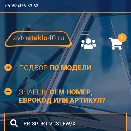
+7(953)465-53-63
0
ПОДБОР
ПО МОДЕЛИ
ЗНАЕШЬ
OEM НОМЕР,
ЕВРОКОД ИЛИ АРТИКУЛ?