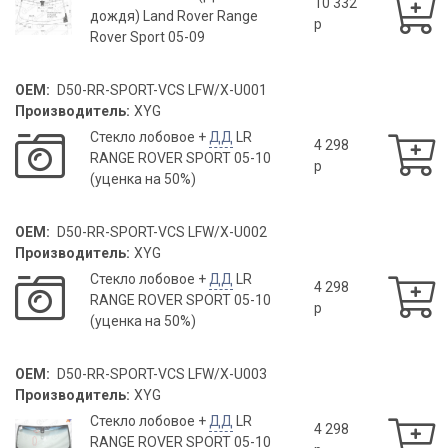
10 332
дождя) Land Rover Range
p
Rover Sport 05-09
OEM:
D50-RR-SPORT-VCS LFW/X-U001
Производитель:
XYG
Стекло лобовое +
ДД
LR
4 298
RANGE ROVER SPORT 05-10
p
(уценка на 50%)
OEM:
D50-RR-SPORT-VCS LFW/X-U002
Производитель:
XYG
Стекло лобовое +
ДД
LR
4 298
RANGE ROVER SPORT 05-10
p
(уценка на 50%)
OEM:
D50-RR-SPORT-VCS LFW/X-U003
Производитель:
XYG
Стекло лобовое +
ДД
LR
4 298
RANGE ROVER SPORT 05-10