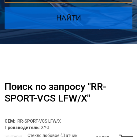
НАЙТИ
Поиск по запросу "RR-
SPORT-VCS LFW/X"
OEM:
RR-SPORT-VCS LFW/X
Производитель:
XYG
Стекло лобовое (Датчик