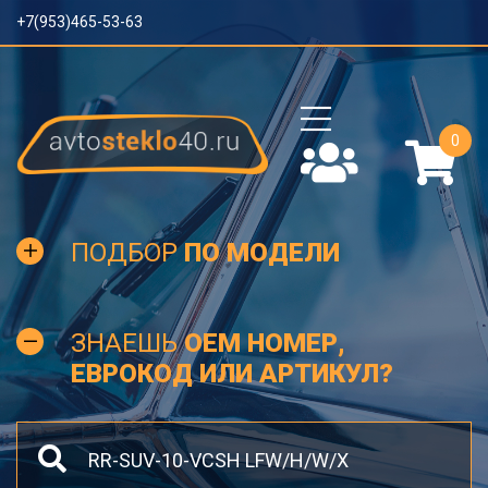
+7(953)465-53-63
0
ПОДБОР
ПО МОДЕЛИ
ЗНАЕШЬ
OEM НОМЕР,
ЕВРОКОД ИЛИ АРТИКУЛ?