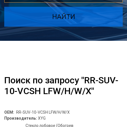
НАЙТИ
Поиск по запросу "RR-SUV-
10-VCSH LFW/H/W/X"
OEM:
RR-SUV-10-VCSH LFW/H/W/X
Производитель:
XYG
Стекло лобовое (Обогрев