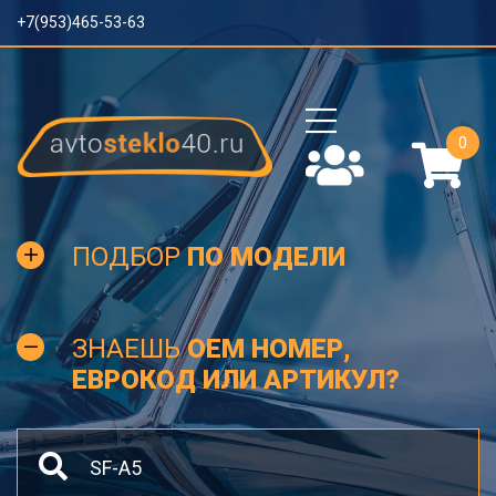
+7(953)465-53-63
0
ПОДБОР
ПО МОДЕЛИ
ЗНАЕШЬ
OEM НОМЕР,
ЕВРОКОД ИЛИ АРТИКУЛ?