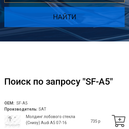
НАЙТИ
Поиск по запросу "SF-A5"
OEM:
SF-A5
Производитель:
SAT
Молдинг лобового стекла
735 p
(Снизу) Audi A5 07-16