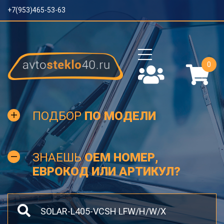
+7(953)465-53-63
0
ПОДБОР
ПО МОДЕЛИ
ЗНАЕШЬ
OEM НОМЕР,
ЕВРОКОД ИЛИ АРТИКУЛ?