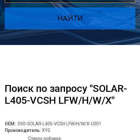
НАЙТИ
Поиск по запросу "SOLAR-
L405-VCSH LFW/H/W/X"
OEM:
D50-SOLAR-L405-VCSH LFW/H/W/X-U001
Производитель:
XYG
Стекло лобовое