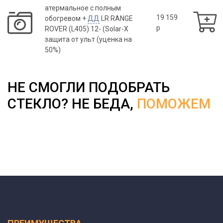
атермальное с полным
19 159
обогревом +
ДД
LR RANGE
p
ROVER (L405) 12- (Solar-X
защита от ульт (уценка на
50%)
НЕ СМОГЛИ ПОДОБРАТЬ
СТЕКЛО? НЕ БЕДА,
ПОМОЖЕМ