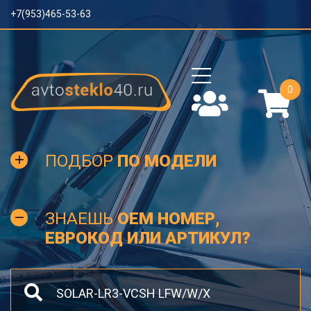
+7(953)465-53-63
0
ПОДБОР
ПО МОДЕЛИ
ЗНАЕШЬ
OEM НОМЕР,
ЕВРОКОД ИЛИ АРТИКУЛ?