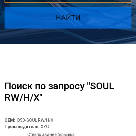
НАЙТИ
Поиск по запросу "SOUL
RW/H/X"
OEM:
D50-SOUL RW/H/X
Производитель:
XYG
Стекло заднее (крышка