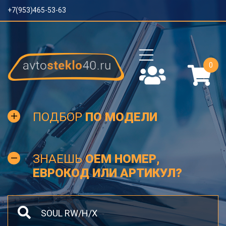
+7(953)465-53-63
0
ПОДБОР
ПО МОДЕЛИ
ЗНАЕШЬ
OEM НОМЕР,
ЕВРОКОД ИЛИ АРТИКУЛ?