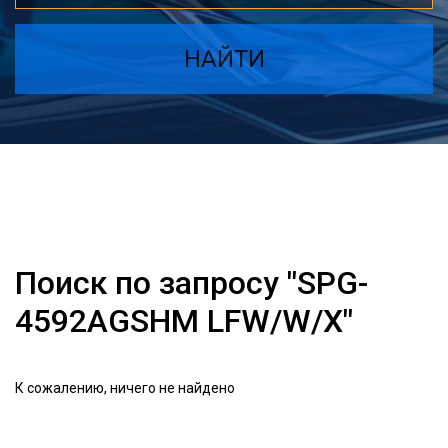
НАЙТИ
Поиск по запросу "SPG-
4592AGSHM LFW/W/X"
К сожалению, ничего не найдено