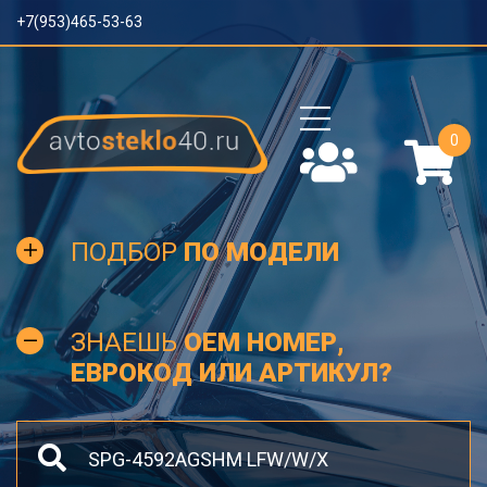
+7(953)465-53-63
0
ПОДБОР
ПО МОДЕЛИ
ЗНАЕШЬ
OEM НОМЕР,
ЕВРОКОД ИЛИ АРТИКУЛ?