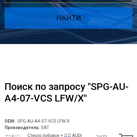
НАЙТИ
Поиск по запросу "SPG-AU-
A4-07-VCS LFW/X"
OEM:
SPG-AU-A4-07-VCS LFW/X
Производитель:
SAT
Стекло лобовое +
ДД
AUDI