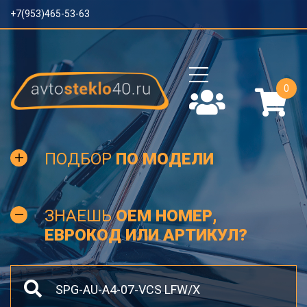
+7(953)465-53-63
0
ПОДБОР
ПО МОДЕЛИ
ЗНАЕШЬ
OEM НОМЕР,
ЕВРОКОД ИЛИ АРТИКУЛ?