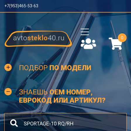
+7(953)465-53-63
0
ПОДБОР
ПО МОДЕЛИ
ЗНАЕШЬ
OEM НОМЕР,
ЕВРОКОД ИЛИ АРТИКУЛ?