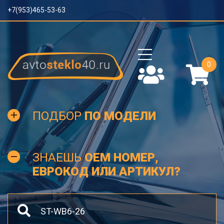
+7(953)465-53-63
0
ПОДБОР
ПО МОДЕЛИ
ЗНАЕШЬ
OEM НОМЕР,
ЕВРОКОД ИЛИ АРТИКУЛ?