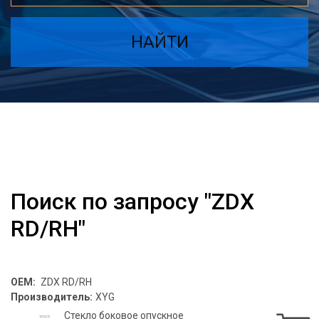
НАЙТИ
Поиск по запросу "ZDX
RD/RH"
OEM:
ZDX RD/RH
Производитель:
XYG
Стекло боковое опускное