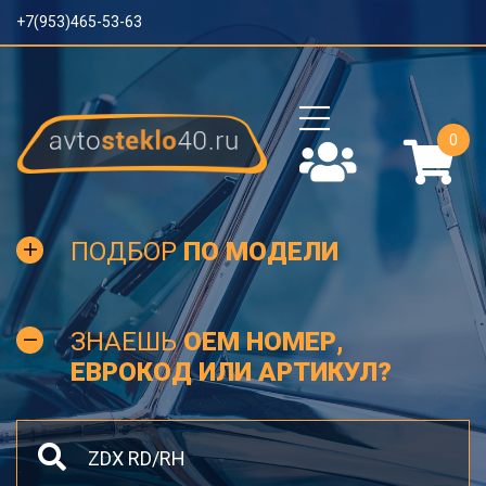
+7(953)465-53-63
0
ПОДБОР
ПО МОДЕЛИ
ЗНАЕШЬ
OEM НОМЕР,
ЕВРОКОД ИЛИ АРТИКУЛ?