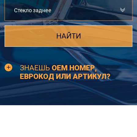
Стекло заднее
НАЙТИ
ЗНАЕШЬ
OEM НОМЕР,
ЕВРОКОД ИЛИ АРТИКУЛ?