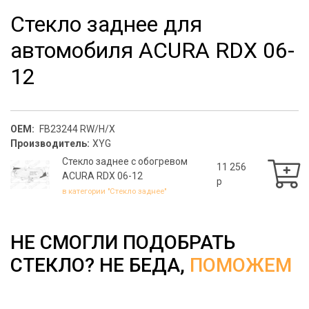
Стекло заднее для
автомобиля ACURA RDX 06-
12
OEM:
FB23244 RW/H/X
Производитель:
XYG
Стекло заднее с обогревом
11 256
ACURA RDX 06-12
p
в категории "Стекло заднее"
НЕ СМОГЛИ ПОДОБРАТЬ
СТЕКЛО? НЕ БЕДА,
ПОМОЖЕМ