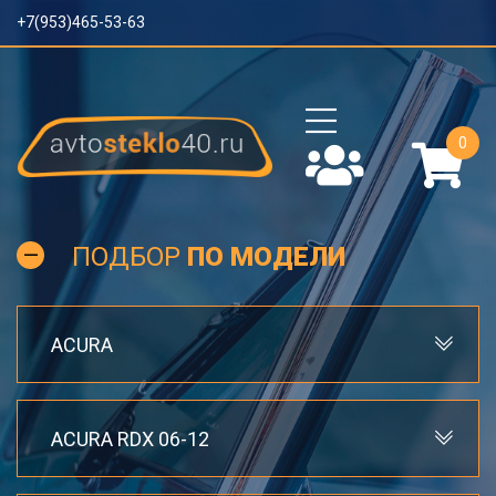
+7(953)465-53-63
0
ПОДБОР
ПО МОДЕЛИ
ACURA
ACURA RDX 06-12