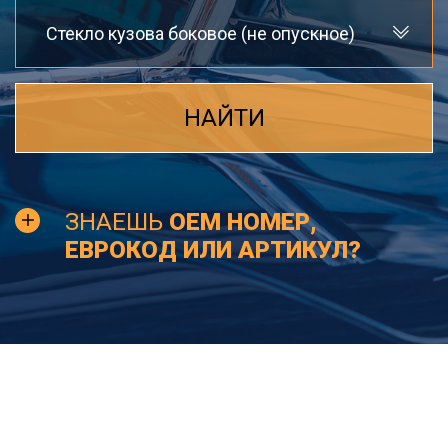
Стекло кузова боковое (не опускное)
НАЙТИ
ЗНАЕШЬ
OEM НОМЕР,
ЕВРОКОД ИЛИ АРТИКУЛ?