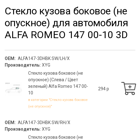
Стекло кузова боковое (не
опускное) для автомобиля
ALFA ROMEO 147 00-10 3D
OEM:
ALFA147-3DHBK SW/LH/X
Производитель:
XYG
Стекло кузова боковое (не
опускное) (Слева / Цвет
зеленый) Alfa Romeo 147 00-
294 p
10
в категории "Стекло кузова боковое
(не опускное)"
OEM:
ALFA147-3DHBK SW/RH/X
Производитель:
XYG
Стекло кузова боковое (не