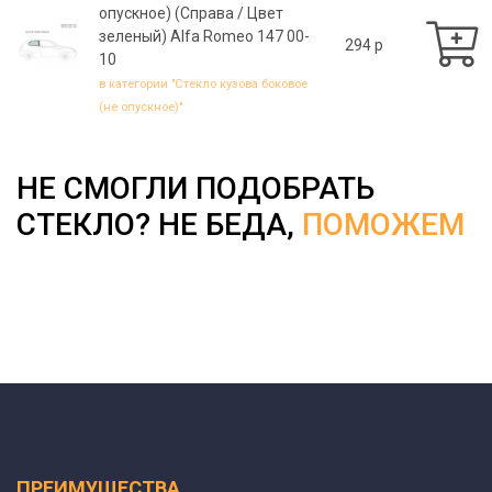
опускное) (Справа / Цвет
зеленый) Alfa Romeo 147 00-
294 p
10
в категории "Стекло кузова боковое
(не опускное)"
НЕ СМОГЛИ ПОДОБРАТЬ
СТЕКЛО? НЕ БЕДА,
ПОМОЖЕМ
ПРЕИМУЩЕСТВА