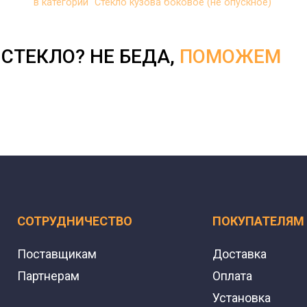
в категории "Стекло кузова боковое (не опускное)"
СТЕКЛО? НЕ БЕДА,
ПОМОЖЕМ
СОТРУДНИЧЕСТВО
ПОКУПАТЕЛЯМ
Поставщикам
Доставка
Партнерам
Оплата
Установка