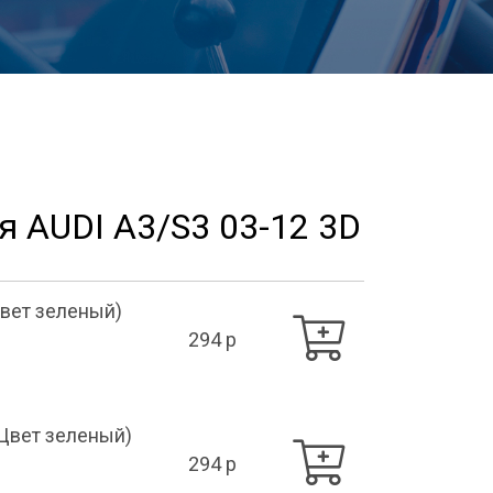
я AUDI A3/S3 03-12 3D
Цвет зеленый)
294 p
 Цвет зеленый)
294 p