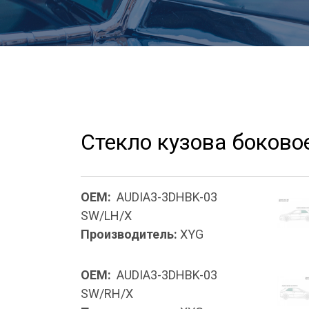
Стекло кузова боково
OEM:
AUDIA3-3DHBK-03
SW/LH/X
Производитель:
XYG
OEM:
AUDIA3-3DHBK-03
SW/RH/X