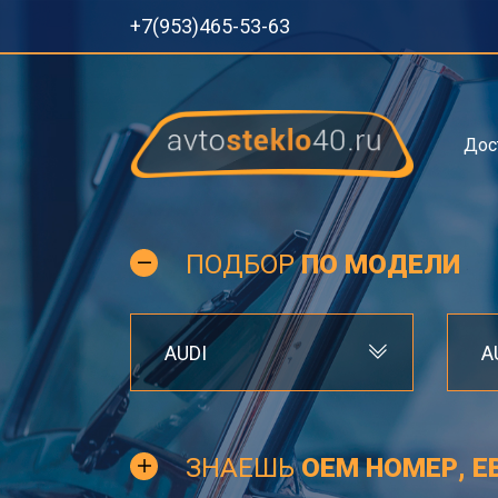
+7(953)465-53-63
Дос
ПОДБОР
ПО МОДЕЛИ
AUDI
A
ЗНАЕШЬ
OEM НОМЕР, Е