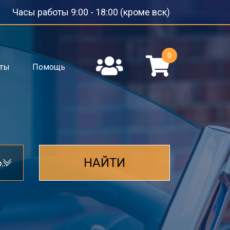
Часы работы 9:00 - 18:00 (кроме вск)
0
кты
Помощь
НАЙТИ
Стекло кузова боковое (не опускное)