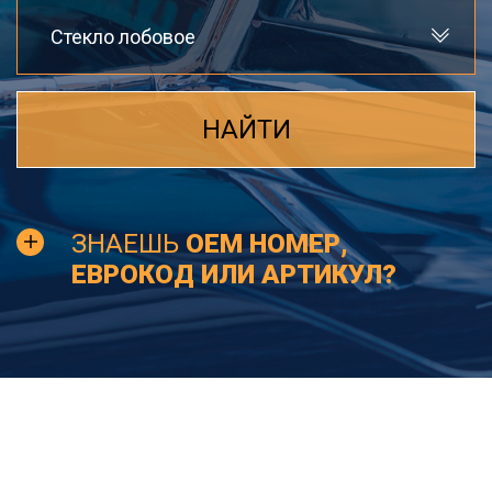
Стекло лобовое
НАЙТИ
ЗНАЕШЬ
OEM НОМЕР,
ЕВРОКОД ИЛИ АРТИКУЛ?