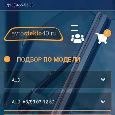
+7(953)465-53-63
0
ПОДБОР
ПО МОДЕЛИ
AUDI
AUDI A3/S3 03-12 5D